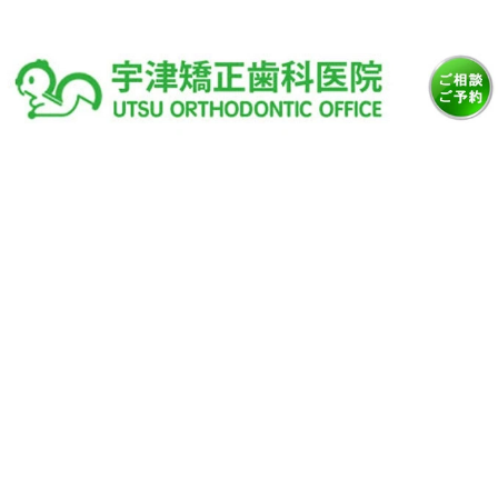
[%title%]