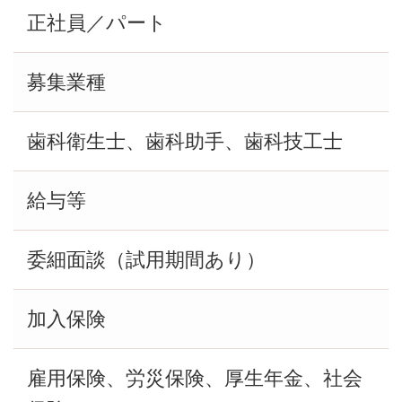
正社員／パート
募集業種
歯科衛生士、歯科助手、歯科技工士
給与等
委細面談（試用期間あり）
加入保険
雇用保険、労災保険、厚生年金、社会