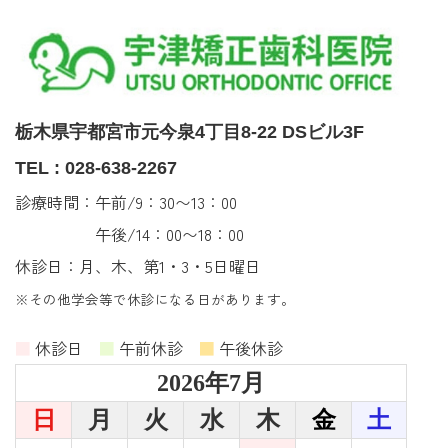
栃木県宇都宮市元今泉4丁目8-22 DSビル3F
TEL : 028-638-2267
診療時間：午前/9：30〜13：00
午後/14：00〜18：00
休診日：月、木、第1・3・5日曜日
※その他学会等で休診になる日があります。
■
休診日
■
午前休診
■
午後休診
2026年7月
日
月
火
水
木
金
土