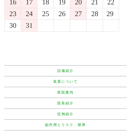
16
17
18
19
20
21
22
23
24
25
26
27
28
29
30
31
設備紹介
装置について
医院案内
院長紹介
症例紹介
副作用とリスク、限界