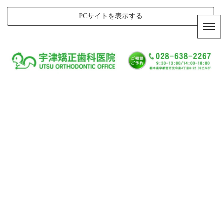
PCサイトを表示する
ページタイトルを入力しま
す。
[%title%]